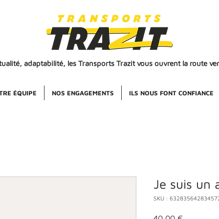
ualité, adaptabilité, les Transports Trazit vous ouvrent la route ver
TRE ÉQUIPE
NOS ENGAGEMENTS
ILS NOUS FONT CONFIANCE
Je suis un a
SKU : 63283564283457
Prix
40,00 €