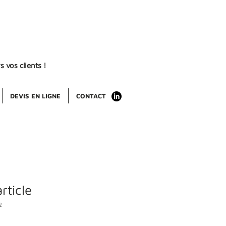
s vos clients !
DEVIS EN LIGNE
CONTACT
rticle
2