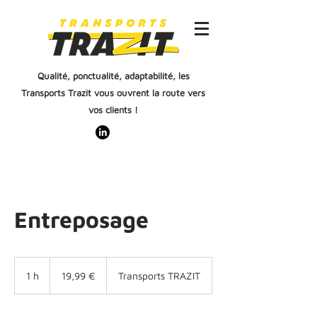
Qualité, ponctualité, adaptabilité, les
Transports Trazit vous ouvrent la route vers
vos clients !
Entreposage
19,99
euros
1 h
1
19,99 €
Transports TRAZIT